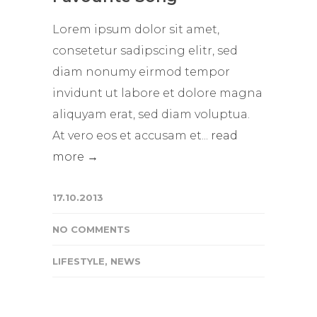
Lorem ipsum dolor sit amet,
consetetur sadipscing elitr, sed
diam nonumy eirmod tempor
invidunt ut labore et dolore magna
aliquyam erat, sed diam voluptua.
At vero eos et accusam et...
read
more →
17.10.2013
NO COMMENTS
LIFESTYLE
,
NEWS