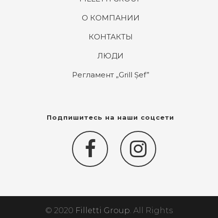
О КОМПАНИИ
КОНТАКТЫ
ЛЮДИ
Регламент „Grill Șef”
Подпишитесь на наши соцсети
© 2020
Filletti Group
. All Rights