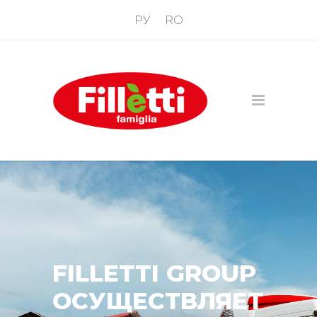
РУ
RO
FILLETTI GROUP
ОСУЩЕСТВЛЯЕТ