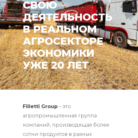
СВОЮ
ДЕЯТЕЛЬНОСТЬ
В РЕАЛЬНОМ
АГРОСЕКТОРЕ
ЭКОНОМИКИ
УЖЕ 20 ЛЕТ
Filletti Group
– это
агропромышленная группа
компаний, производящая более
сотни продуктов в разных