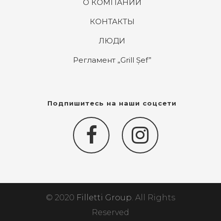
О КОМПАНИИ
КОНТАКТЫ
ЛЮДИ
Регламент „Grill Șef”
Подпишитесь на наши соцсети
© 2020
Filletti Group
. All Rights
Reserved