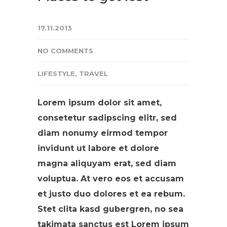
17.11.2013
NO COMMENTS
LIFESTYLE
,
TRAVEL
Lorem ipsum dolor sit amet,
consetetur sadipscing elitr, sed
diam nonumy eirmod tempor
invidunt ut labore et dolore
magna aliquyam erat, sed diam
voluptua. At vero eos et accusam
et justo duo dolores et ea rebum.
Stet clita kasd gubergren, no sea
takimata sanctus est Lorem ipsum