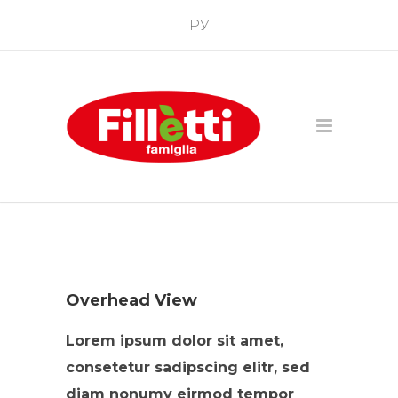
РУ
Overhead View
Lorem ipsum dolor sit amet,
consetetur sadipscing elitr, sed
diam nonumy eirmod tempor