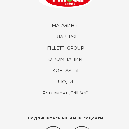
МАГАЗИНЫ
ГЛАВНАЯ
FILLETTI GROUP
О КОМПАНИИ
КОНТАКТЫ
ЛЮДИ
Регламент „Grill Șef”
Подпишитесь на наши соцсети