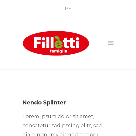
РУ
Nendo Splinter
Lorem ipsum dolor sit amet,
consetetur sadipscing elitr, sed
diam nonumy eirmod tempor