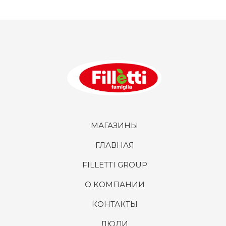
МАГАЗИНЫ
ГЛАВНАЯ
FILLETTI GROUP
О КОМПАНИИ
КОНТАКТЫ
ЛЮДИ