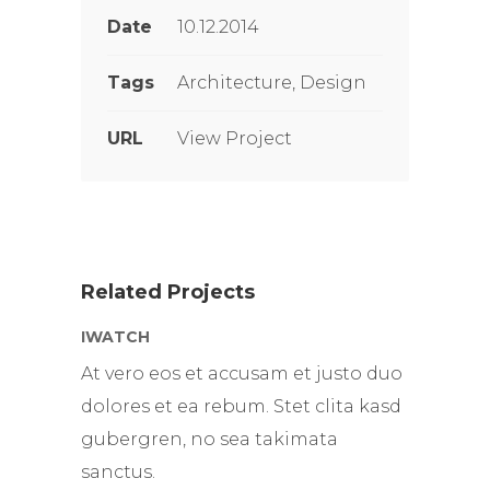
Date
10.12.2014
Tags
Architecture, Design
URL
View Project
Related Projects
IWATCH
At vero eos et accusam et justo duo
dolores et ea rebum. Stet clita kasd
gubergren, no sea takimata
sanctus.