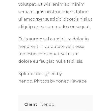
volutpat. Ut wisi enim ad minim
veniam, quis nostrud exerci tation
ullamcorper suscipit lobortis nisl ut
aliquip ex ea commodo consequat.
Duis autem vel eum iriure dolor in
hendrerit in vulputate velit esse
molestie consequat, vel illum
dolore eu feugiat nulla facilisis.
Splinter designed by
nendo. P
hotos by Yoneo Kawabe.
Client
Nendo