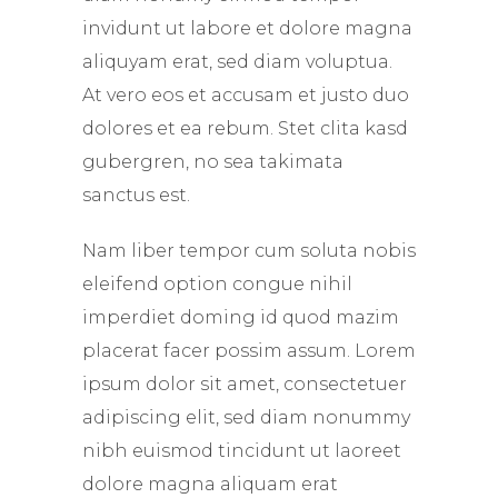
invidunt ut labore et dolore magna
aliquyam erat, sed diam voluptua.
At vero eos et accusam et justo duo
dolores et ea rebum. Stet clita kasd
gubergren, no sea takimata
sanctus est.
Nam liber tempor cum soluta nobis
eleifend option congue nihil
imperdiet doming id quod mazim
placerat facer possim assum. Lorem
ipsum dolor sit amet, consectetuer
adipiscing elit, sed diam nonummy
nibh euismod tincidunt ut laoreet
dolore magna aliquam erat